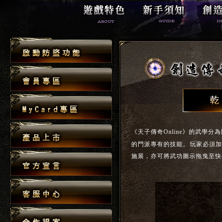
《天子傳奇Online》的武學分
的門派專有的技能。玩家必須加
施展，亦可將武功圖示拖曳至快