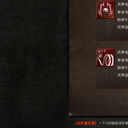
武學
學習
師承N
武學
武學
學習
師承N
武學