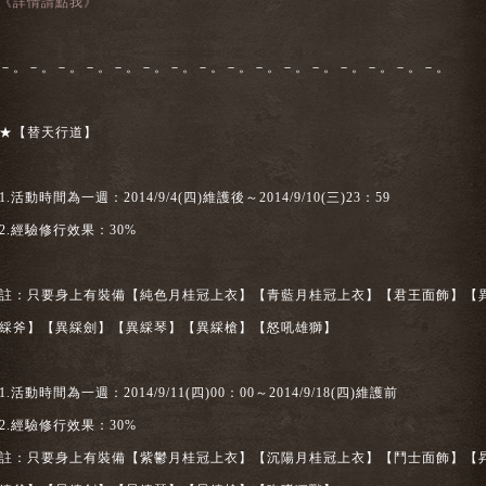
《詳情請點我》
－。－。－。－。－。－。－。－。－。－。－。－。－。－。－。－。
★【替天行道】
1.活動時間為一週：2014/9/4(四)維護後～2014/9/10(三)23：59
2.經驗修行效果：30%
註：只要身上有裝備【純色月桂冠上衣】【青藍月桂冠上衣】【君王面飾】【
綵斧】【異綵劍】【異綵琴】【異綵槍】【怒吼雄獅】
1.活動時間為一週：2014/9/11(四)00：00～2014/9/18(四)維護前
2.經驗修行效果：30%
註：只要身上有裝備【紫鬱月桂冠上衣】【沉陽月桂冠上衣】【鬥士面飾】【