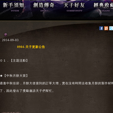
2014-09-03
0904-天子更新公告
０１．【主題活動】
★【中秋月餅大賞】
適逢中秋佳節，月餅大使接到的訂單大增，實在沒有時間去收集月餅的製作材
了，因此發出了獎勵邀請天子們幫忙。