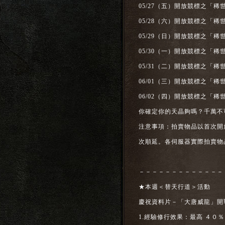
05/27（五）開放競標之「
05/28（六）開放競標之「
05/29（日）開放競標之「
05/30（一）開放競標之「
05/31（二）開放競標之「
06/01（三）開放競標之「
06/02（四）開放競標之「
你確定你的天晶夠嗎？千萬不
注意事項：拍賣物品以首次開
次順延。各伺服器實際拍賣物
－－－－－－－－－－－－－
★本週＜替天行道＞活動
慶祝資料片－「大唐威龍」開
1.經驗修行效果：最高 ４０％