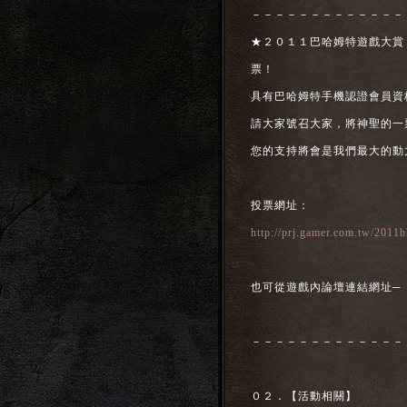
－－－－－－－－－－－－－
★２０１１巴哈姆特遊戲大賞
票！
具有巴哈姆特手機認證會員資
請大家號召大家，將神聖的一
您的支持將會是我們最大的動
投票網址：
http://prj.gamer.com.tw/2011
也可從遊戲內論壇連結網址─
－－－－－－－－－－－－－
０２．【活動相關】