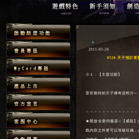
2011-05-26
0526-天子預計
０１．【主題活動】
眾所期待的天子傳奇資料片─
－－－－－－－－－－－－－
★開放全新伺服器─【威龍】
戲內容之外更可以等級狂飆，