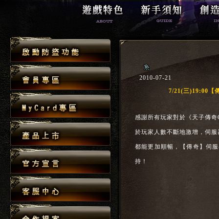
2010-07-21
7/21(三)19:
感謝所有玩家對於《天子傳奇O
於玩家人數不斷地激增，伺服
都能更加順暢，【傳奇】伺服
持！