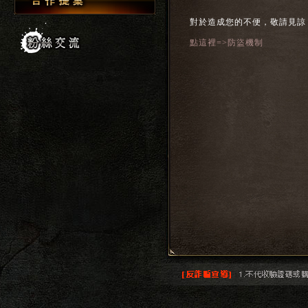
對於造成您的不便，敬請見諒
點這裡=>防盜機制