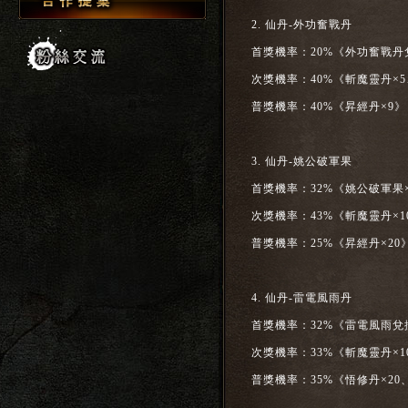
2. 仙丹-外功奮戰丹
首獎機率：20%《外功奮戰丹
次獎機率：40%《斬魔靈丹×
普獎機率：40%《昇經丹×9》
3. 仙丹-姚公破軍果
首獎機率：32%《姚公破軍果
次獎機率：43%《斬魔靈丹×1
普獎機率：25%《昇經丹×20
4. 仙丹-雷電風雨丹
首獎機率：32%《雷電風雨兌
次獎機率：33%《斬魔靈丹×1
普獎機率：35%《悟修丹×20