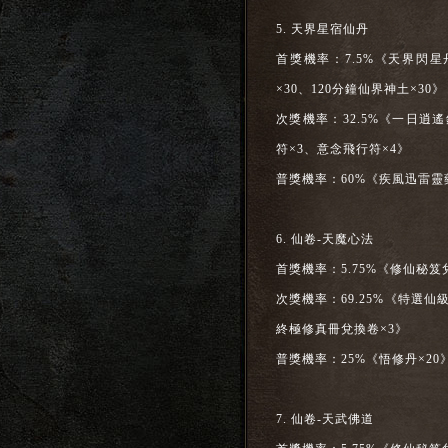
5. 天界星宿仙丹
首獎機率：7.5%《天界閃星
×30、120分鐘仙界神土×30》
次獎機率：32.5%《一日逍
符×3、意念飛行符×4》
普獎機率：60%《疾風迅雷靈藥
6. 仙卷-天魔心法
首獎機率：5.75%《修仙秘笈
次獎機率：69.25%《特選仙
終極修真冊兌換卷×3》
普獎機率：25%《悟修丹×20
7. 仙卷-天武佛道