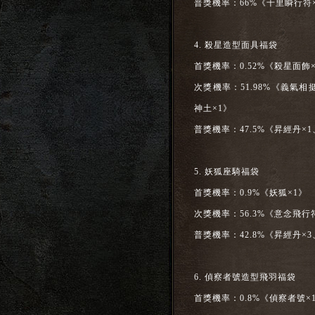
普獎機率：66%《千里瞬行符×
4. 殺星造型面具福袋
首獎機率：0.52%《殺星面飾
次獎機率：51.98%《義氣相
神土×1》
普獎機率：47.5%《昇經丹×
5. 妖狐座騎福袋
首獎機率：0.9%《妖狐×1》
次獎機率：56.3%《意念飛行
普獎機率：42.8%《昇經丹×
6. 偵察者號造型飛羽福袋
首獎機率：0.8%《偵察者號×