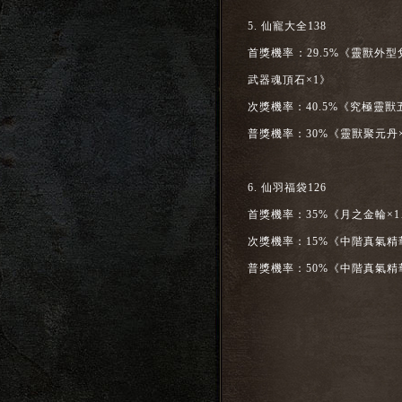
5. 仙寵大全138
首獎機率：29.5%《靈獸外型
武器魂頂石×1》
次獎機率：40.5%《究極靈獸
普獎機率：30%《靈獸聚元丹
6. 仙羽福袋126
首獎機率：35%《月之金輪×
次獎機率：15%《中階真氣精
普獎機率：50%《中階真氣精