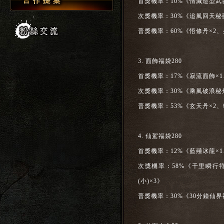
首獎機率：10%《情滅造型武
次獎機率：30%《追風回天秘
普獎機率：60%《悟修丹×2、
3. 面飾福袋280
首獎機率：17%《寂流面飾×
次獎機率：30%《乘風破浪秘
普獎機率：53%《玄天丹×2、
4. 仙駕福袋280
首獎機率：12%《藍殛冰龍×
次獎機率：58%《千里瞬行
(小)×3》
普獎機率：30%《30分鐘仙界