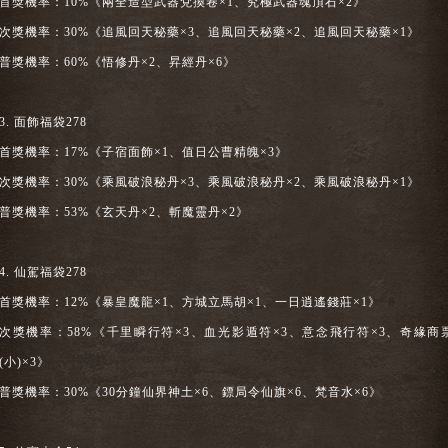
首獎機率：10%《兩全造型武器兌換卷×1、究極武器魂頂石×2》
次獎機率：30%《追風回天秘藥×3、追風回天秘藥×2、追風回天秘藥×1》
普獎機率：60%《悟修丹×2、昇經丹×6》
3. 面飾福袋278
首獎機率：17%《子宿面飾×1、值日公曹精魄×3》
次獎機率：30%《乘風破浪秘丹×3、乘風破浪秘丹×2、乘風破浪秘丹×1》
普獎機率：53%《玄天丹×2、斬魔靈丹×2》
4. 仙駕福袋278
首獎機率：12%《暴皇魔龍×1、方城立馬胡×1、一日逍遙錢莊×1》
次獎機率：58%《千里瞬行符×3、血光影遁符×3、意念飛行符×3、奇緣商
(小)×3》
普獎機率：30%《30分鐘仙界神土×6、鏢局令仙旗×6、梵音水×6》