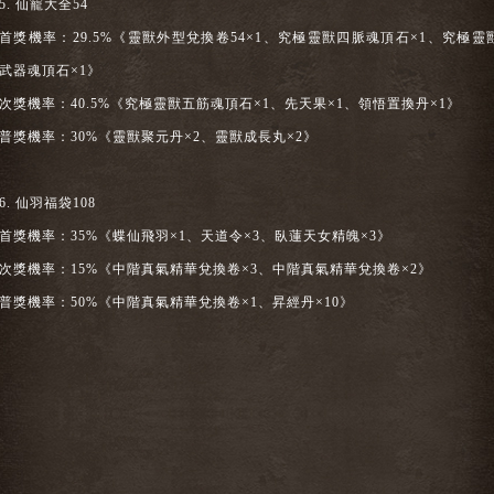
5. 仙寵大全54
首獎機率：29.5%《靈獸外型兌換卷54×1、究極靈獸四脈魂頂石×1、究極靈
武器魂頂石×1》
次獎機率：40.5%《究極靈獸五筋魂頂石×1、先天果×1、領悟置換丹×1》
普獎機率：30%《靈獸聚元丹×2、靈獸成長丸×2》
6. 仙羽福袋108
首獎機率：35%《蝶仙飛羽×1、天道令×3、臥蓮天女精魄×3》
次獎機率：15%《中階真氣精華兌換卷×3、中階真氣精華兌換卷×2》
普獎機率：50%《中階真氣精華兌換卷×1、昇經丹×10》