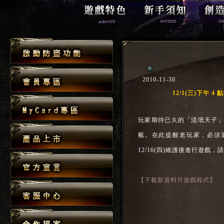
2010-11-30
12/1(三)下午
玩家期待已久的「流氓天子」新
載。在此提醒老玩家，必須
12/16(四)維護後進行遊戲
【下載新資料片遊戲程式】