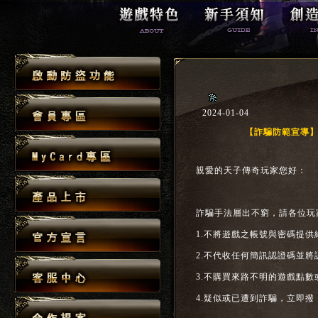
2024-01-04
【詐騙防範宣導
親愛的天子傳奇玩家您好：
詐騙手法層出不窮，請各位玩
1.不將遊戲之帳號與密碼提供
2.不代收任何簡訊認證碼並
3.不購買來路不明的遊戲點
4.疑似或已遭到詐騙，立即