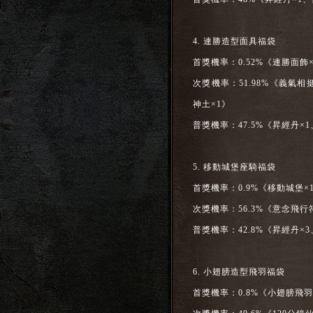
4. 連勝造型面具福袋
首獎機率：0.52%《連勝面飾
次獎機率：51.98%《義氣相
神土×1》
普獎機率：47.5%《昇經丹×
5. 移動城堡座騎福袋
首獎機率：0.9%《移動城堡×
次獎機率：56.3%《意念飛行
普獎機率：42.8%《昇經丹×
6. 小翅膀造型飛羽福袋
首獎機率：0.8%《小翅膀飛羽