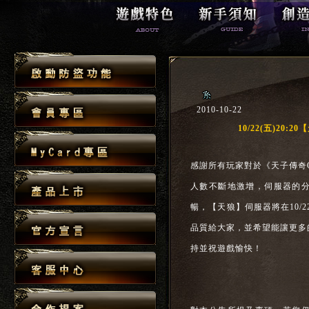
2010-10-22
10/22(五)20
感謝所有玩家對於《天子傳奇O
人數不斷地激增，伺服器的
暢，【天狼】伺服器將在10/2
品質給大家，並希望能讓更多
持並祝遊戲愉快！