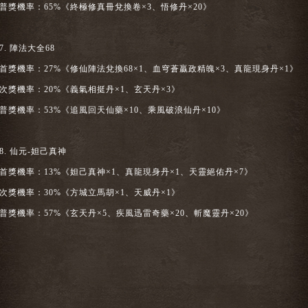
普獎機率：65%《終極修真冊兌換卷×3、悟修丹×20》
7. 陣法大全68
首獎機率：27%《修仙陣法兌換68×1、血穹蒼贏政精魄×3、真龍現身丹×1》
次獎機率：20%《義氣相挺丹×1、玄天丹×3》
普獎機率：53%《追風回天仙藥×10、乘風破浪仙丹×10》
8. 仙元-妲己真神
首獎機率：13%《妲己真神×1、真龍現身丹×1、天靈絕佑丹×7》
次獎機率：30%《方城立馬胡×1、天威丹×1》
普獎機率：57%《玄天丹×5、疾風迅雷奇藥×20、斬魔靈丹×20》