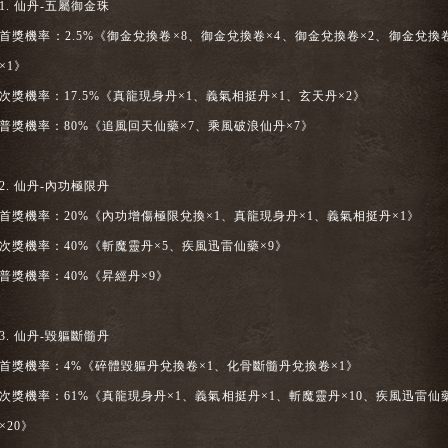
1. 仙丹-五屬御金珠
首獎機率：2.5%《御金兌換卷×8、御金兌換卷×4、御金兌換卷×2、御金兌換
×1》
次獎機率：17.5%《真龍現身丹×1、義氣相挺丹×1、玄天丹×2》
普獎機率：80%《追風回天仙藥×7、乘風破浪仙丹×7》
2. 仙丹-內功極限丹
首獎機率：20%《內功增傷極限兌換×1、真龍現身丹×1、義氣相挺丹×1》
次獎機率：40%《斬魔靈丹×5、疾風迅雷仙藥×9》
普獎機率：40%《昇經丹×9》
3. 仙丹-毀軀斷髓丹
首獎機率：4%《碎體毀軀丹兌換卷×1、化骨斷髓丹兌換卷×1》
次獎機率：61%《真龍現身丹×1、義氣相挺丹×1、斬魔靈丹×10、疾風迅雷仙
×20》