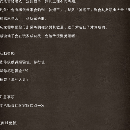
釣魚會隨著依一定的機率，釣到五種不同魚類。
釣魚中會有極低機率會釣到「神鯉王」，擊敗「神鯉王」則會亂數噴出大量「
母感恩禮盒」，供玩家拾取。
玩家需準備聖母所需魚的種類與其數量，給予紫璇仙子才算成功。
紫璇仙子會在玩家成功後，會給予優渥獎勵喔！
活動獎勵
依等級獲得經驗值、修行值
聖母感恩禮盒*20
稱號「犀利人妻」
注意事項
本活動每個玩家限接取一次
[商城更新]