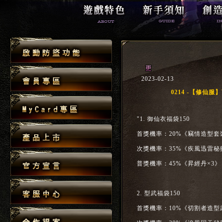
2023-02-13
0214 -【修仙
"1. 御仙衣福袋150
首獎機率：20%《竊情造型套
次獎機率：35%《疾風迅雷秘
普獎機率：45%《昇經丹×3》
2. 型武福袋150
首獎機率：10%《切割者造型