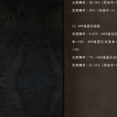
次獎機率：49.34%《昇經丹×
普獎機率：49%《悟修丹×1》
12. 400魂靈石福袋
首獎機率：0.65%《400魂頂
卷×168、400魂靈石兌換卷
×20》
次獎機率：7%《400魂靈石兌
普獎機率：92.35%《昇經丹