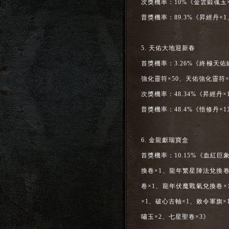
次獎機率：10%《金雲鍛魂玉
普獎機率：89.3%《昇經丹×
5. 天佑大地迎新春
首獎機率：3.26%《終極天佑
強化靈符×50、天佑強化靈符×
次獎機率：48.34%《昇經丹×
普獎機率：48.4%《悟修丹×1
6. 金龍獻瑞寶盒
首獎機率：10.15%《血紅巨
換卷×1、龍年繁星陣法兌換
卷×1、龍年伏魔戰氣兌換卷
×1、破心古軸×1、敕令軍旗×
嘯玉×2、七星聖卷×3》