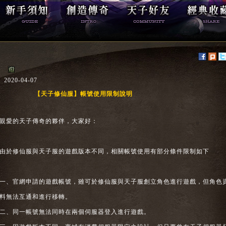
2020-04-07
【天子修仙服】帳號使用限制說明
親愛的天子傳奇的夥伴，大家好：
由於修仙服與天子服的遊戲版本不同，相關帳號使用有部分條件限制如下
一、官網申請的遊戲帳號，雖可於修仙服與天子服創立角色進行遊戲，但角色
料無法互通和進行移轉。
二、同一帳號無法同時在兩個伺服器登入進行遊戲。