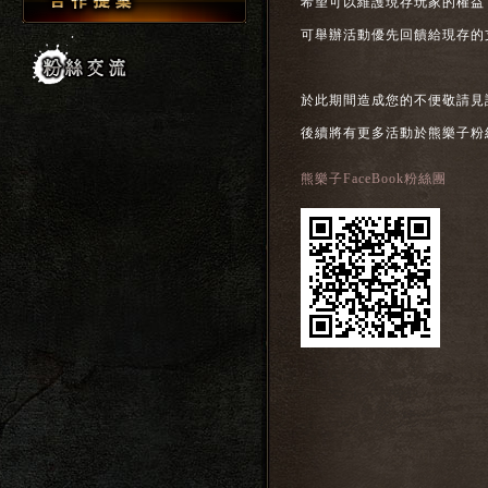
希望可以維護現存玩家的權益
可舉辦活動優先回饋給現存的
於此期間造成您的不便敬請見
後續將有更多活動於熊樂子粉
熊樂子FaceBook粉絲團