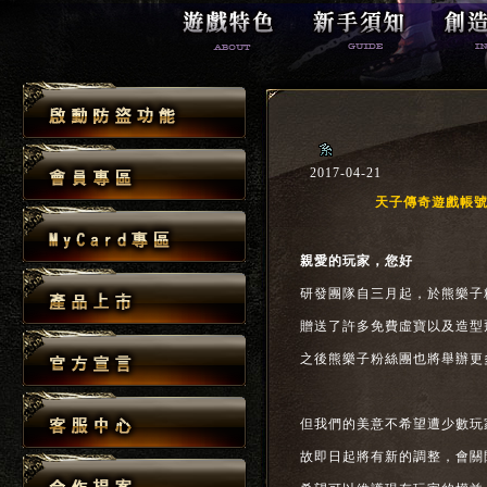
2017-04-21
天子傳奇遊戲帳
親愛的玩家，您好
研發團隊自三月起，於熊樂子
贈送了許多免費虛寶以及造型
之後熊樂子粉絲團也將舉辦更多
但我們的美意不希望遭少數玩
故即日起將有新的調整，會關閉