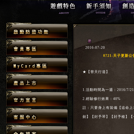
2016-07-20
0721-天子更新公
★【替天行道】
1.活動時間為一週：2016/7/21(
2.經驗修行效果：40%
註：只要身上有裝備【追命上
劍】【封予琴】【封予槍】【