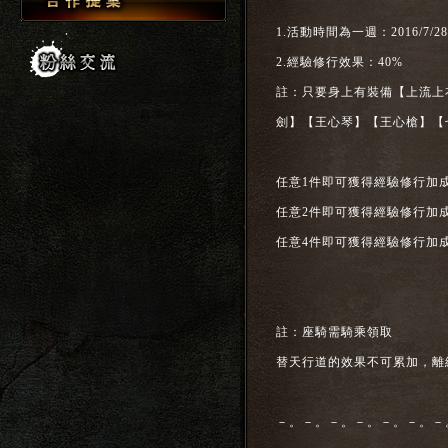
1.活動時間為一週：2016/7/28(
2.經驗修行效果：40%
註：只要身上有裝備【上流上
劍】【王心琴】【王心槍】【
任意1件即可獲得經驗修行加成
任意2件即可獲得經驗修行加成
任意4件即可獲得經驗修行加成
註：座騎需騎乘領取
替天行道的效果不可累加，離
－。－。－。－。－。－。－